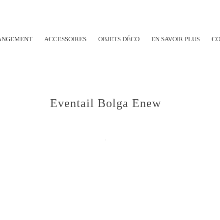
ANGEMENT
ACCESSOIRES
OBJETS DÉCO
EN SAVOIR PLUS
C
Eventail Bolga Enew