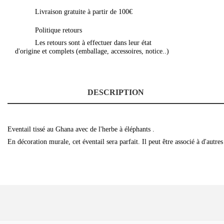
Livraison gratuite à partir de 100€
Politique retours
Les retours sont à effectuer dans leur état
d'origine et complets (emballage, accessoires, notice..)
DESCRIPTION
Eventail tissé au Ghana avec de l'herbe à éléphants .
En décoration murale, cet éventail sera parfait. Il peut être associé à d'autre