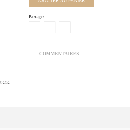
AJOUTER AU PANIER
Partager
COMMENTAIRES
t chic.