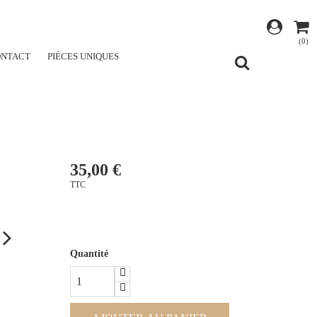
(0)
ONTACT
PIÈCES UNIQUES
35,00 €
TTC
Quantité