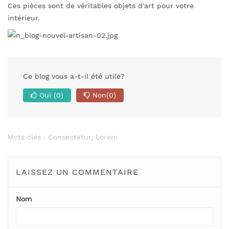
Ces pièces sont de véritables objets d'art pour votre
intérieur.
Ce blog vous a-t-il été utile?
Oui
(0)
Non
(0)
Mots clés :
Consectetur
,
Lorem
LAISSEZ UN COMMENTAIRE
Nom