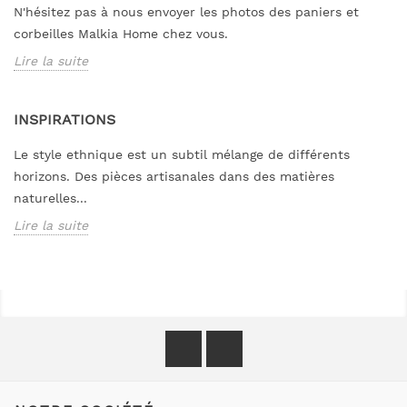
N'hésitez pas à nous envoyer les photos des paniers et
corbeilles Malkia Home chez vous.
Lire la suite
INSPIRATIONS
Le style ethnique est un subtil mélange de différents
horizons. Des pièces artisanales dans des matières
naturelles...
Lire la suite
Facebook
Instagram